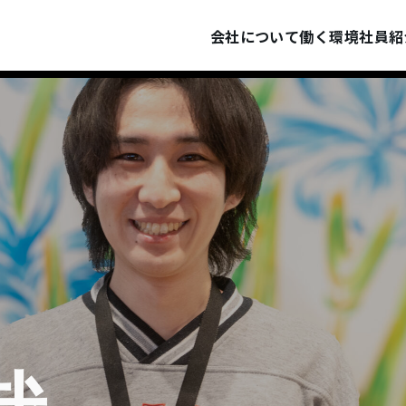
会社について
働く環境
社員紹