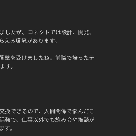
ましたが、コネクトでは設計、開発、
らえる環境があります。
衝撃を受けましたね。前職で培ったテ
ます。
交換できるので、人間関係で悩んだこ
活発で、仕事以外でも飲み会や雑談が
ます。