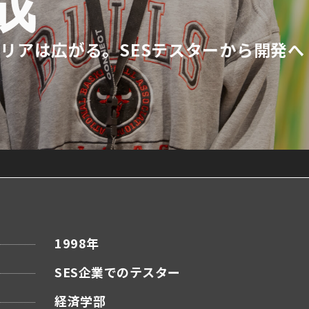
哉
リアは広がる。SESテスターから開発へ
1998年
SES企業でのテスター
経済学部