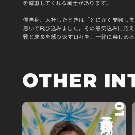
を尊重してくれる風土があります。
僕自身、入社したときは「とにかく開発しま
思いで飛び込みました。その意気込みに応え
戦と成長を繰り返す日々を、一緒に楽しめる
OTHER IN
01
真子 翔輝