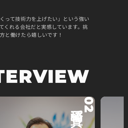
くって技術力を上げたい」という強い
てくれる会社だと実感しています。挑
方と働けたら嬉しいです！
TERVIEW
02
稲崎 一真