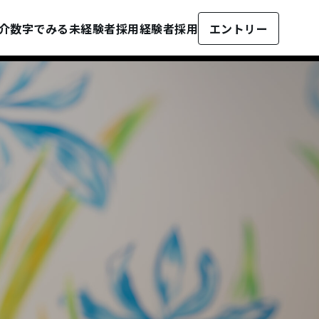
介
数字でみる
未経験者採用
経験者採用
エントリー